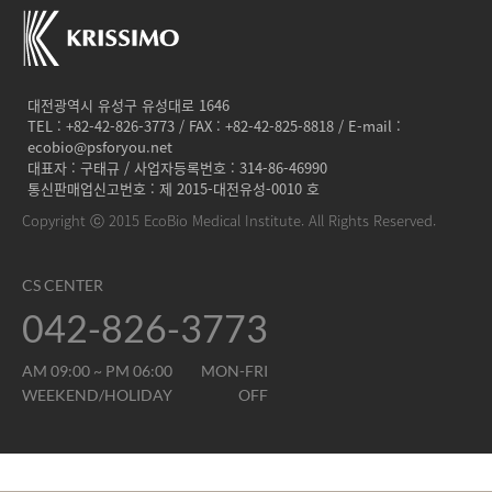
대전광역시 유성구 유성대로 1646
TEL : +82-42-826-3773 / FAX : +82-42-825-8818 / E-mail :
ecobio@psforyou.net
대표자 : 구태규 / 사업자등록번호 : 314-86-46990
통신판매업신고번호 : 제 2015-대전유성-0010 호
Copyright ⓒ 2015 EcoBio Medical Institute. All Rights Reserved.
CS CENTER
042-826-3773
AM 09:00 ~ PM 06:00
MON-FRI
WEEKEND/HOLIDAY
OFF