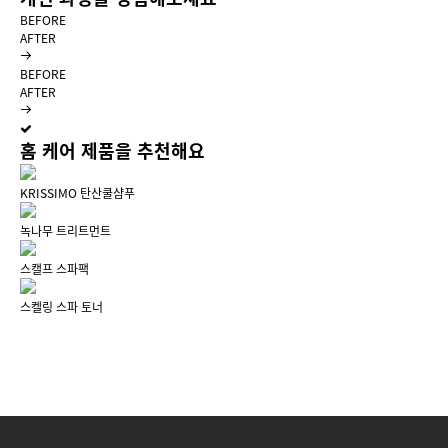
BEFORE
AFTER
BEFORE
AFTER
홈 케어 제품을 추천해요
KRISSIMO 탄산쿨샴푸
녹나무 트리트먼트
스캘프 스파팩
스켈링 스파 토너