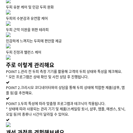
두피 유분 케어 및 민감 두피 완화
두피의 수분감과 유연함 케어
두피 근막 이완을 위한 테라피
민감하게 느껴지는 두피에 편안함 제공
두피 진정과 밸런스 케어
주로 이렇게
관리해요
POINT 1.
관리 전 두피 측정 기기를 활용해 고객의 두피 상태와 특성을 체크해요.
* 모든 프로그램은 상태 확인 및 사전 상담 후 진행됩니다.
POINT 2.
크리시모 코디네이터와의 상담을 통해 두피 상태에 적합한 제품(샴푸, 앰
플 등)을 추천해요.
POINT 3.
두피 특성에 따라 맞춤형 프로그램과 테크닉이 적용됩니다.
* 상태에 따라 사용되는 관리 기기 및 제품(스케일링 토너, 샴푸, 앰플, 에센스, 토닉,
오일 등)의 종류나 시간이 달라질 수 있어요.
개선 과정을
경험해보세요