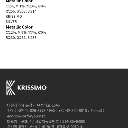
Metallic Color
C:2%, M:1%, Y:23%, K:0%
R:255, G:252, B:214
KRISSIMO
SILVER
Metallic Color
C:12%, M:9%, Y:7%, K:0%
R:230, G:231, B:233
대전광역시 유성구 유성대로 1646
TEL : +82-42-826-3773 / FAX : +82-42-825-8818 / E-mail :
ecobio@psforyou.net
대표자 : 구태규 / 사업자등록번호 : 314-86-46990
통신판매업신고번호 : 제 2015-대전유성-0010 호