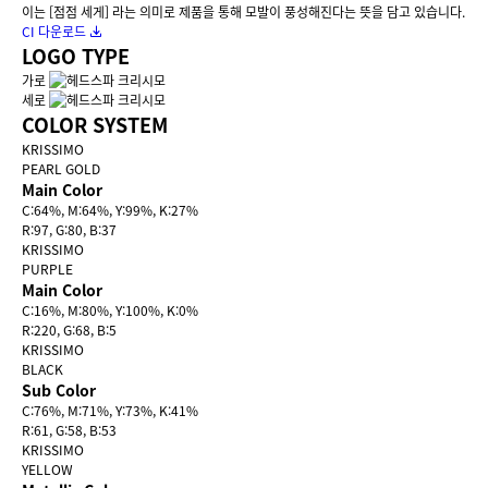
이는 [점점 세게] 라는 의미로 제품을 통해 모발이 풍성해진다는 뜻을 담고 있습니다.
CI 다운로드
LOGO TYPE
가로
세로
COLOR SYSTEM
KRISSIMO
PEARL GOLD
Main Color
C:64%, M:64%, Y:99%, K:27%
R:97, G:80, B:37
KRISSIMO
PURPLE
Main Color
C:16%, M:80%, Y:100%, K:0%
R:220, G:68, B:5
KRISSIMO
BLACK
Sub Color
C:76%, M:71%, Y:73%, K:41%
R:61, G:58, B:53
KRISSIMO
YELLOW