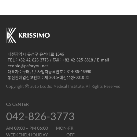
대전광역시 유성구 유성대로 1646
TEL : +82-42-826-3773 / FAX : +82-42-825-8818 / E-mail :
ecobio@psforyou.net
대표자 : 구태규 / 사업자등록번호 : 314-86-46990
통신판매업신고번호 : 제 2015-대전유성-0010 호
Copyright ⓒ 2015 EcoBio Medical Institute. All Rights Reserved.
CS CENTER
042-826-3773
AM 09:00 ~ PM 06:00
MON-FRI
WEEKEND/HOLIDAY
OFF