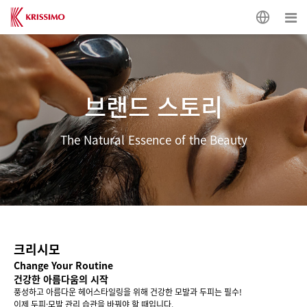
브랜드 스토리
The Natural Essence of the Beauty
크리시모
Change Your Routine
건강한
아름다움의 시작
풍성하고 아름다운 헤어스타일링을 위해 건강한 모발과 두피는 필수!
이제 두피·모발 관리 습관을 바꿔야 할 때입니다.