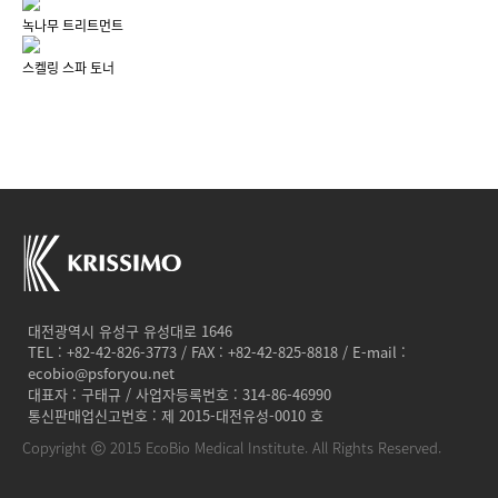
녹나무 트리트먼트
스켈링 스파 토너
대전광역시 유성구 유성대로 1646
TEL : +82-42-826-3773 / FAX : +82-42-825-8818 / E-mail :
ecobio@psforyou.net
대표자 : 구태규 / 사업자등록번호 : 314-86-46990
통신판매업신고번호 : 제 2015-대전유성-0010 호
Copyright ⓒ 2015 EcoBio Medical Institute. All Rights Reserved.