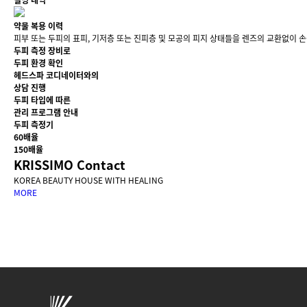
질병 내역
약물 복용 이력
피부 또는 두피의 표피, 기저층 또는 진피층 및 모공의 피지 상태들을 렌즈의 교환없이 손쉽게
두피 측정 장비로
두피 환경 확인
헤드스파 코디네이터와의
상담 진행
두피 타입에 따른
관리 프로그램 안내
두피 측정기
60배율
150배율
KRISSIMO Contact
KOREA BEAUTY HOUSE WITH HEALING
MORE