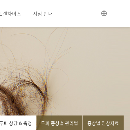
프랜차이즈
지점 안내
두피 상담 & 측정
두피 증상별 관리법
증상별 임상자료