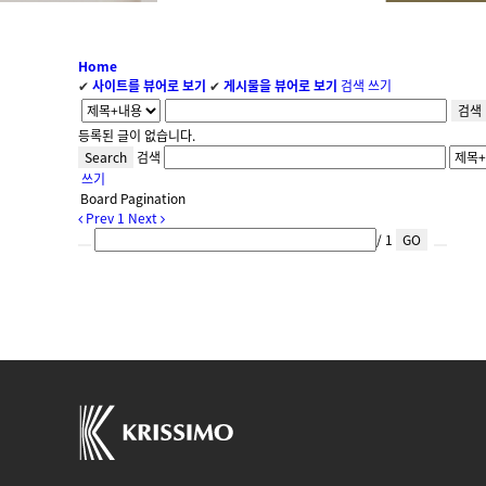
Home
✔
사이트를 뷰어로 보기
✔
게시물을 뷰어로 보기
검색
쓰기
검색
등록된 글이 없습니다.
Search
검색
쓰기
Board Pagination
Prev
1
Next
/ 1
GO