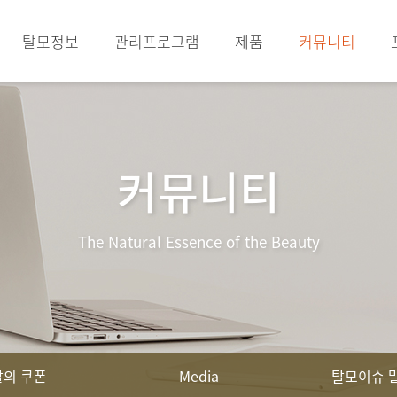
탈모정보
관리프로그램
제품
커뮤니티
커뮤니티
The Natural Essence of the Beauty
의 쿠폰
Media
탈모이슈 말