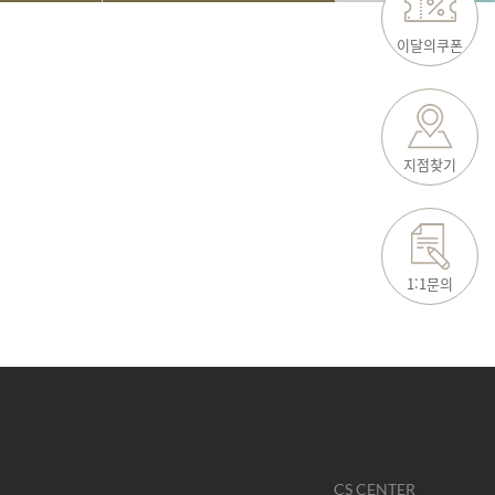
이달의쿠폰
지점찾기
1:1문의
CS CENTER