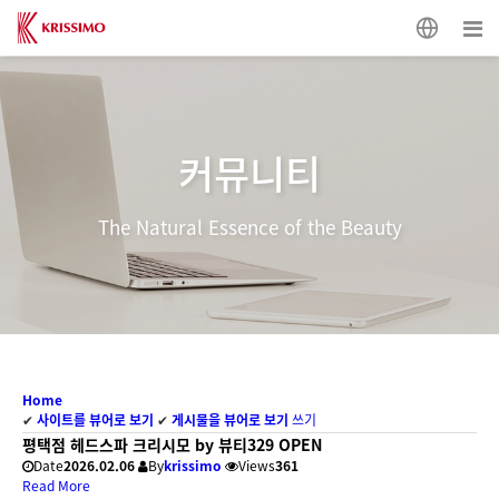
커뮤니티
The Natural Essence of the Beauty
Home
✔
사이트를 뷰어로 보기
✔
게시물을 뷰어로 보기
쓰기
평택점 헤드스파 크리시모 by 뷰티329 OPEN
Date
2026.02.06
By
krissimo
Views
361
Read More