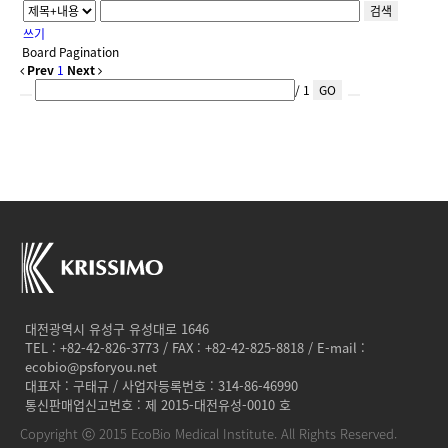
검색
쓰기
Board Pagination
Prev
1
Next
/ 1
GO
대전광역시 유성구 유성대로 1646
TEL : +82-42-826-3773 / FAX : +82-42-825-8818 / E-mail :
ecobio@psforyou.net
대표자 : 구태규 / 사업자등록번호 : 314-86-46990
통신판매업신고번호 : 제 2015-대전유성-0010 호
Copyright ⓒ 2015 EcoBio Medical Institute. All Rights Reserved.