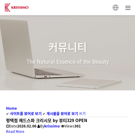
커뮤니티
The Natural Essence of the Beauty
Home
✔
사이트를 뷰어로 보기
✔
게시물을 뷰어로 보기
쓰기
평택점 헤드스파 크리시모 by 뷰티329 OPEN
Date
2026.02.06
By
krissimo
Views
361
Read More