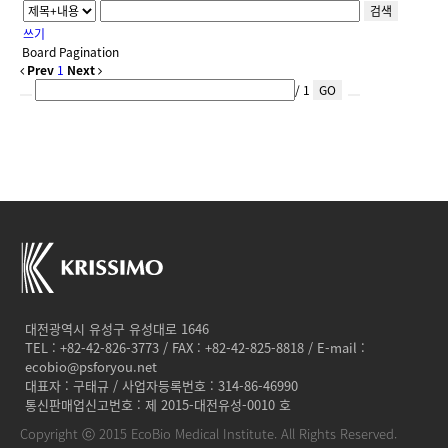
검색
쓰기
Board Pagination
Prev
1
Next
/ 1
GO
대전광역시 유성구 유성대로 1646
TEL : +82-42-826-3773 / FAX : +82-42-825-8818 / E-mail :
ecobio@psforyou.net
대표자 : 구태규 / 사업자등록번호 : 314-86-46990
통신판매업신고번호 : 제 2015-대전유성-0010 호
Copyright ⓒ 2015 EcoBio Medical Institute. All Rights Reserved.