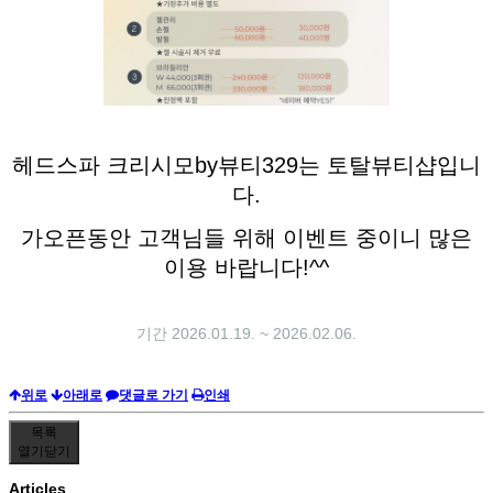
헤드스파 크리시모by뷰티329는 토탈뷰티샵입니
다.
가오픈동안 고객님들 위해 이벤트 중이니 많은
이용 바랍니다!^^
기간 2026.01.19. ~ 2026.02.06.
위로
아래로
댓글로 가기
인쇄
목록
열기
닫기
Articles