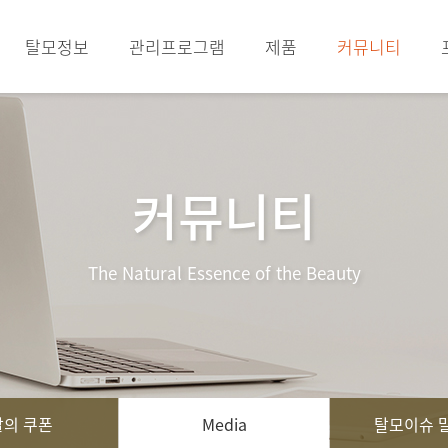
탈모정보
관리프로그램
제품
커뮤니티
커뮤니티
The Natural Essence of the Beauty
의 쿠폰
Media
탈모이슈 말