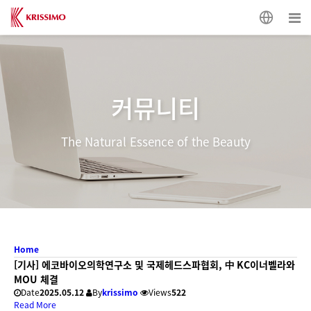
커뮤니티
The Natural Essence of the Beauty
Home
[기사] 에코바이오의학연구소 및 국제헤드스파협회, 中 KC이너벨라와
MOU 체결
Date
2025.05.12
By
krissimo
Views
522
Read More