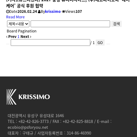
케어’ 공식 후원 협약
Date
2026.02.24
By
krissimo
Views
107
Read More
검색
Board Pagination
Prev
1
Next
/ 1
GO
대전광역시 유성구 유성대로 1646
TEL : +82-42-826-3773 / FAX : +82-42-825-8818 / E-mail :
ecobio@psforyou.net
대표자 : 구태규 / 사업자등록번호 : 314-86-46990