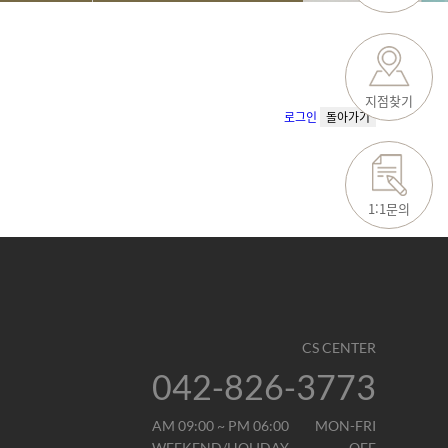
지점찾기
로그인
돌아가기
1:1문의
CS CENTER
042-826-3773
AM 09:00 ~ PM 06:00
MON-FRI
WEEKEND/HOLIDAY
OFF