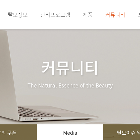
탈모정보
관리프로그램
제품
커뮤니티
커뮤니티
The Natural Essence of the Beauty
의 쿠폰
Media
탈모이슈 말