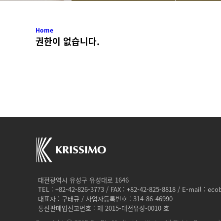
Home
권한이 없습니다.
대전광역시 유성구 유성대로 1646
TEL : +82-42-826-3773 / FAX : +82-42-825-8818 / E-mail : ec
대표자 : 구태규 / 사업자등록번호 : 314-86-46990
통신판매업신고번호 : 제 2015-대전유성-0010 호