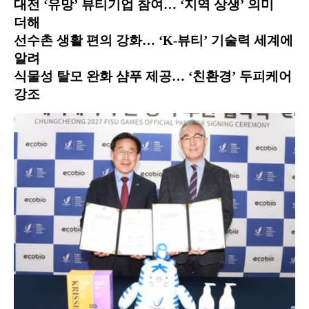
대전 ‘유망’ 뷰티기업 참여… ‘지역 상생’ 의미
더해
선수촌 생활 편의 강화… ‘K-뷰티’ 기술력 세계에
알려
식물성 탈모 완화 샴푸 제공… ‘친환경’ 두피케어
강조