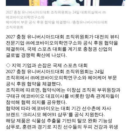
2027 충청 유니버시아드대회 조직위원회는 24일 대회의실에서 ㈜
에코바이오의학연구소와
헤어케어 부문 공식 후원 협약을 체결했다. /충청유니버시아드대회
조직위원회
2027 충청 유니버시아드대회 조직위원회가 대전의 뷰티
전문기업 ㈜에코바이오의학연구소와 공식 후원 협약을
체결하며, 국제 스포츠 대회를 계기로 충청권 산업의
글로벌 경쟁력 확산에 나섰다.
◇ 지역 기업과 손잡은 국제 스포츠 대회
2027 충청 유니버시아드대회 조직위원회는 24일
조직위에서 ㈜에코바이오의학연구소와 헤어케어 부문
공식 후원 협약을 체결했다.
조직위에 따르면, 협약식에는 이창섭 조직위 부위원장과
구태규 에코바이오 대표이사를 비롯한 양측 관계자들이
참석해 협력 의지를 공유했다.
협약에 따라 에코바이오는 대회 기간 선수촌에 자사
브랜드 ‘크리시모 헤어91 샴푸’를 공식 지원한다.
해당 제품은 식물성 추출물 기반의 탈모 완화 기능성
샴푸로, 훈련과 경기로 지친 선수들의 두피 건강과 위생