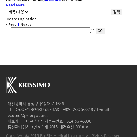
Read More
검색
Board Pagination
Prev
1
Next
/ 1
GO
대전광역시 유성구 유성대로 1646
TEL : +82-42-826-3773 / FAX : +82-42-825-8818 / E-mail :
ecobio@psforyou.net
대표자 : 구태규 / 사업자등록번호 : 314-86-46990
통신판매업신고번호 : 제 2015-대전유성-0010 호
Copyright ⓒ 2015 EcoBio Medical Institute. All Rights Reserved.