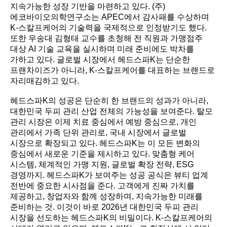
지속가능한 성장 기반을 마련하고 있다. (주)
에코바이오의학연구소는 APEC에서 감사패를 수상하며
K-스칼프케어의 기술력을 국제적으로 인정받기도 했다.
또한 우송대 김형태 교수를 초청해 전 직원과 가맹점주
대상 AI 기술 교육을 실시하며 미래 준비에도 박차를
가하고 있다. 글로벌 시장에서 헤드스파K는 단순한
프랜차이즈가 아니라, K-스칼프케어를 대표하는 브랜드로
자리매김하고 있다.
헤드스파K의 성공은 단순히 한 브랜드의 성과가 아니라,
대한민국 두피 관리 산업 전체의 가능성을 보여준다. 탈모
관리 시장은 이제 치료 중심에서 예방 중심으로, 개인
관리에서 가족 단위 관리로, 국내 시장에서 글로벌
시장으로 확장되고 있다. 헤드스파K는 이 모든 변화의
중심에서 새로운 기준을 제시하고 있다. 맞춤형 케어
시스템, 체계적인 가맹 지원, 글로벌 확장 전략, ESG
경영까지. 헤드스파K가 보여주는 성공 공식은 뷰티 업계
전반에 중요한 시사점을 준다. 고객에게 진짜 가치를
제공하고, 창업자와 함께 성장하며, 지속가능한 미래를
준비하는 것. 이것이 바로 2026년 대한민국 두피 관리
시장을 선도하는 헤드스파K의 비밀이다. K-스칼프케어의