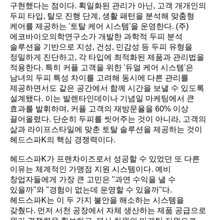
구현했다는 점이다. 획일화된 관리가 아닌, 고객 개개인의
두피 타입, 탈모 진행 단계, 생활 패턴을 분석해 맞춤형
케어를 제공하는 '토탈 케어 시스템'을 운영한다. (주)
에코바이오의학연구소가 개발한 과학적 두피 분석
솔루션을 기반으로 지성, 건성, 민감성 등 두피 유형을
정밀하게 진단하고, 각 타입에 최적화된 제품과 관리법을
적용한다. 특히 커플 고객을 위한 '듀얼 케어 시스템'은
남녀의 두피 특성 차이를 고려해 동시에 다른 관리를
제공하면서도 같은 공간에서 함께 시간을 보낼 수 있도록
설계됐다. 이는 발렌타인데이나 기념일 마케팅에서 큰
효과를 발휘하며, 커플 고객의 재방문율을 60% 이상
끌어올렸다. 단순히 두피를 씻어주는 것이 아니라, 고객의
삶과 라이프스타일에 맞춘 토탈 솔루션을 제공하는 것이
헤드스파K의 핵심 경쟁력이다.
헤드스파K가 프랜차이즈로서 성공할 수 있었던 또 다른
이유는 체계적인 가맹점 지원 시스템이다. 예비
창업자들에게 가장 큰 고민은 "과연 수익을 낼 수
있을까"와 "경험이 없는데 운영할 수 있을까"다.
헤드스파K는 이 두 가지 불안을 해소하는 시스템을
갖췄다. 먼저 서천 공장에서 자체 생산하는 제품 공급으로