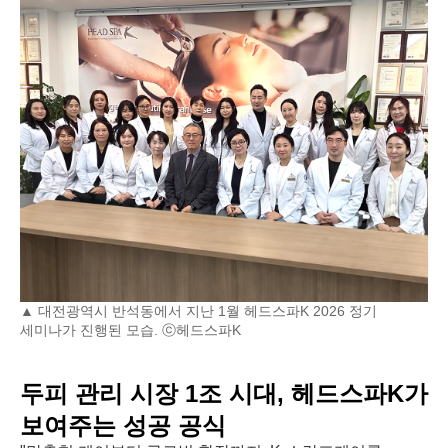
▲ 대전광역시 반석동에서 지난 1월 헤드스파K 2026 정기
세미나가 진행된 모습. ⓒ헤드스파K
두피 관리 시장 1조 시대, 헤드스파K가
보여주는 성공 공식