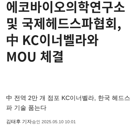
에코바이오의학연구소
및 국제헤드스파협회,
中 KC이너벨라와
MOU 체결
中 전역 2만 개 점포 KC이너벨라, 한국 헤드스
파 기술 품는다
김태후 기자
승인 2025.05.10 10:01