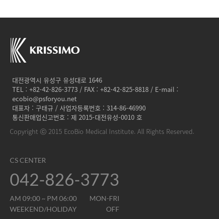
대전광역시 유성구 유성대로 1646
TEL : +82-42-826-3773 / FAX : +82-42-825-8818 / E-mail :
ecobio@psforyou.net
대표자 : 구태규 / 사업자등록번호 : 314-86-46990
통신판매업신고번호 : 제 2015-대전유성-0010 호
Copyright ⓒ 2015 EcoBio Medical Institute. All Rights Reserved.
CS CENTER
042-826-3773
AM 09:00 ~ PM 06:00
MON-FRI
WEEKEND/HOLIDAY
OFF