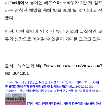
시 “국내에서 쌓아온 헤드스파 노하우가 2만 개 점포
라는 엄청난 채널을 통해 빛을 보게 될 것”이라고 전
했다.
한편, 이번 협약이 양국 간 뷰티 산업의 실질적인 교
류와 성장으로 이어갈 수 있을지 기대를 모으고 있다.
출처 : 뉴스문화
http://newsmunhwa.com/View.aspx?
No=3641351
Prev
[기사][미용경영신문] 두피 관리 시장 1조 시대, 헤드스파K가 보...
[기사]
[미용경영신문] 두피 관리 시장 1조 시대, 헤드스파K가 보...
2026.02.10
by
krissimo
[기사] 에코바이오의학연구소, 서천에 연구·개발·생산공장 조성
Next
[기사] 에코바이오의학연구소, 서천에 연구·개발·생산공장 조성