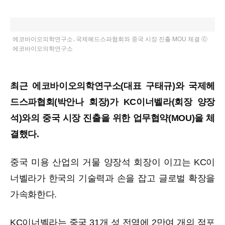
에코바이오의학연구소․국제헤드스파협회와 중국 시장 진출 MOU 체결 ⓒ
에코바이오의학연구소
최근 에코바이오의학연구소(대표 구태규)와 국제헤
드스파협회(박안나 회장)가 KC이너벨라(회장 양장
석)와의 중국 시장 진출을 위한 업무협약(MOU)을 체
결했다.
중국 미용 산업의 거물 양장석 회장이 이끄는 KC이
너벨라가 한국의 기술력과 손을 잡고 글로벌 확장을
가속화한다.
KC이너벨라는 중국 31개 성 전역에 2만여 개의 점포