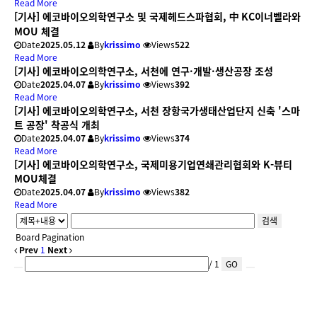
Read More
[기사] 에코바이오의학연구소 및 국제헤드스파협회, 中 KC이너벨라와
MOU 체결
Date
2025.05.12
By
krissimo
Views
522
Read More
[기사] 에코바이오의학연구소, 서천에 연구·개발·생산공장 조성
Date
2025.04.07
By
krissimo
Views
392
Read More
[기사] 에코바이오의학연구소, 서천 장항국가생태산업단지 신축 '스마
트 공장' 착공식 개최
Date
2025.04.07
By
krissimo
Views
374
Read More
[기사] 에코바이오의학연구소, 국제미용기업연쇄관리협회와 K-뷰티
MOU체결
Date
2025.04.07
By
krissimo
Views
382
Read More
검색
Board Pagination
Prev
1
Next
/ 1
GO