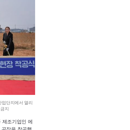
태산업단지에서 열리
금지
품 제조기업인 에
용 공장을 착공했