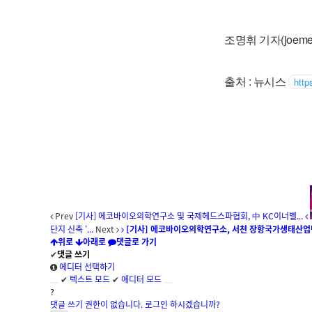
조명휘 기자(joemed
출처 : 뉴시스
http
Prev
[기사] 에코바이오의학연구소 및 국제헤드스파협회, 中 KC이너벨...
단지 신축 '...
Next
[기사] 에코바이오의학연구소, 서천 장항국가생태산업단지
위로
아래로
댓글로 가기
✔
댓글 쓰기
에디터 선택하기
✔
텍스트 모드
✔
에디터 모드
?
댓글 쓰기 권한이 없습니다. 로그인 하시겠습니까?