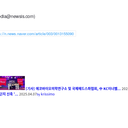
ia@newsis.com)
s://n.news.naver.com/article/003/0013155090
[기사] 에코바이오의학연구소 및 국제헤드스파협회, 中 KC이너벨...
202
 신축 '...
2025.04.07
krissimo
by