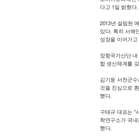
다고 1일 밝혔다.
2013년 설립된
있다. 특히 서해
성장을 이어가고 
장항국가산단 
합 생산체계를 갖
김기웅 서천군수는
것을 진심으로 환
했다.
구태규 대표는 "
학연구소가 국내
했다.