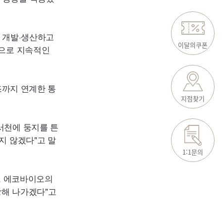
 개발·생산하고
이달의쿠폰
탕으로 지속적인
조까지 연계한 통
지점찾기
서천에 둥지를 튼
지 않겠다"고 말
1:1문의
, 에코바이오의
장해 나가겠다"고