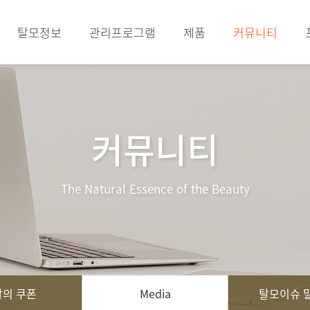
탈모정보
관리프로그램
제품
커뮤니티
커뮤니티
The Natural Essence of the Beauty
의 쿠폰
Media
탈모이슈 말