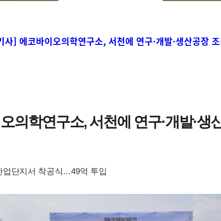
기사] 에코바이오의학연구소, 서천에 연구·개발·생산공장 
오의학연구소, 서천에 연구·개발·생
업단지서 착공식…49억 투입