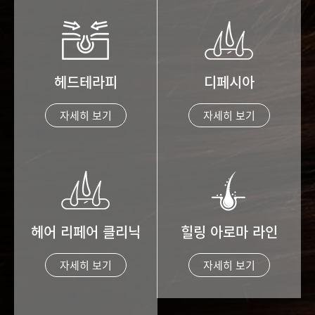
헤드테라피
디페시아
자세히 보기
자세히 보기
헤어 리페어 클리닉
힐링 아로마 라인
자세히 보기
자세히 보기