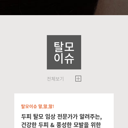
탈모
이슈
전체보기
탈모이슈 말,말,말!
두피 탈모 임상 전문가가 알려주는,
건강한 두피 & 풍성한 모발을 위한