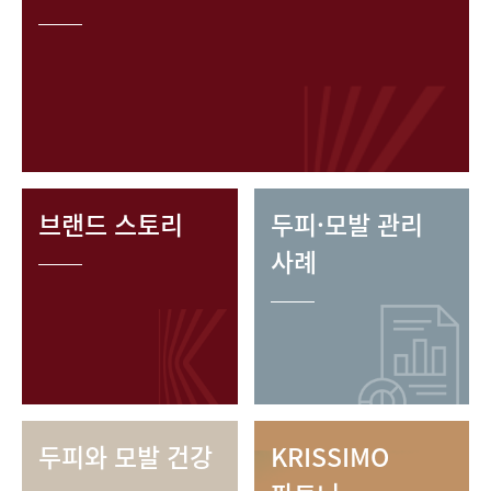
브랜드 스토리
두피·모발 관리
사례
두피와 모발 건강
KRISSIMO