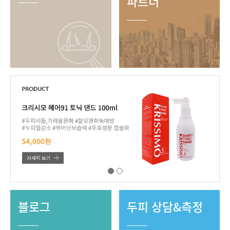
파트너
블로그
두피 상담&측정