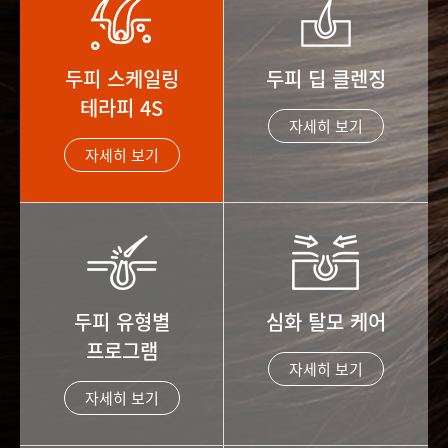
두피 스케일링
두피 딥 클렌징
테라피 4S
자세히 보기
자세히 보기
두피 유형별
심화 탈모 케어
프로그램
자세히 보기
자세히 보기